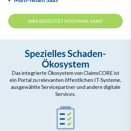
Multi-Tenant SaaS
WAS BEDEUTET NOCHMAL SAAS?
Spezielles Schaden-
Ökosystem
Das integrierte Ökosystem von ClaimsCORE ist
ein Portal zu relevanten öffentlichen IT-Systeme,
ausgewählte Servicepartner und andere digitale
Services.