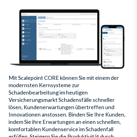
Mit Scalepoint CORE können Sie mit einem der
modernsten Kernsysteme zur
Schadenbearbeitung im heutigen
Versicherungsmarkt Schadensfälle schneller
lösen, Kundenerwartungen übertreffen und
Innovationen anstossen. Binden Sie Ihre Kunden,
indem Sie ihre Erwartungen an einen schnellen,
komfortablen Kundenservice im Schadenfall
erfüllen. Steigern Sie die Produktivität durch