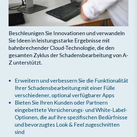
Beschleunigen Sie Innovationen und verwandeln
Sie Ideen in leistungsstarke Ergebnisse mit
bahnbrechender Cloud-Technologie, die den
gesamten Zyklus der Schadensbearbeitung von A-
Z unterstützt.
Erweitern und verbessern Sie die Funktionalität
Ihrer Schadensbearbeitung mit einer Fülle
verschiedener, optional verfügbarer Apps
Bieten Sie Ihren Kunden oder Partnern
eingebettete Versicherungs- und White-Label-
Optionen, die auf ihre spezifischen Bedürfnisse
und bevorzugtes Look & Feel zugeschnitten
sind