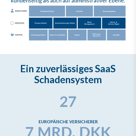
kundenseitig als auch auf administrativer Ebene.
Ein zuverlässiges SaaS
Schadensystem
EUROPÄISCHE VERSICHERER