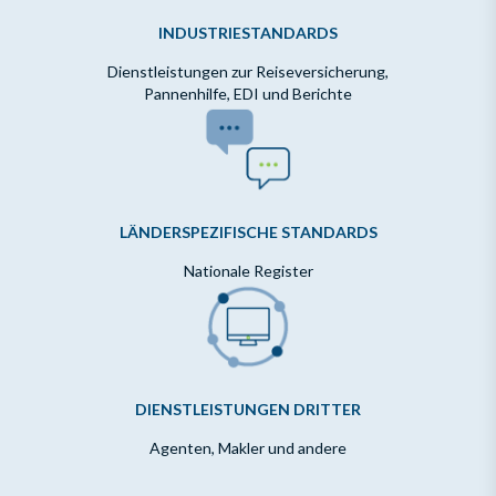
INDUSTRIESTANDARDS
Dienstleistungen zur Reiseversicherung,
Pannenhilfe, EDI und Berichte
LÄNDERSPEZIFISCHE STANDARDS
Nationale Register
DIENSTLEISTUNGEN DRITTER
Agenten, Makler und andere