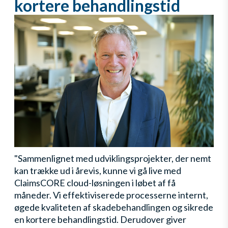
kortere behandlingstid
"Sammenlignet med udviklingsprojekter, der nemt
kan trække ud i årevis, kunne vi gå live med
ClaimsCORE cloud-løsningen i løbet af få
måneder. Vi effektiviserede processerne internt,
øgede kvaliteten af skadebehandlingen og sikrede
en kortere behandlingstid. Derudover giver