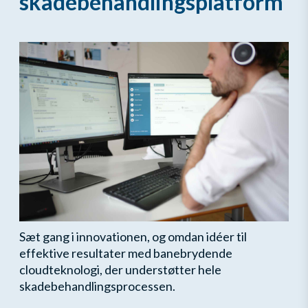
skadebehandlingsplatform
Sæt gang i innovationen, og omdan idéer til
effektive resultater med banebrydende
cloudteknologi, der understøtter hele
skadebehandlingsprocessen.