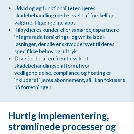
Udvid og øg funktionaliteten i jeres
skadebehandling med et væld af forskellige,
valgfrie, tilgængelige apps
Tilbyd jeres kunder eller samarbejdspartnere
integrerede forsikrings- og white label-
løsninger, der alle er skræddersyet til deres
specifikke behov og udtryk
Drag fordel af en fremtidssikret
skadebehandlingsplatform, hvor
vedligeholdelse, compliance og hosting er
inkluderet i jeres abonnement, så I kan fokusere
på forretningen
Hurtig implementering,
strømlinede processer og