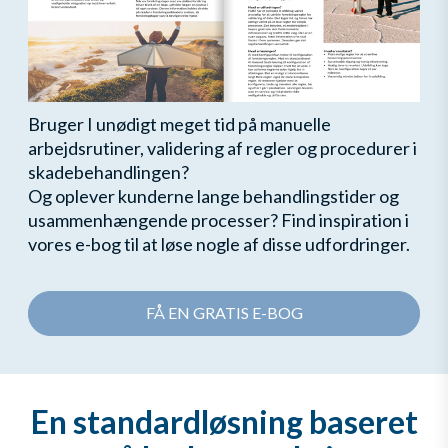
Bruger I unødigt meget tid på manuelle
arbejdsrutiner, validering af regler og procedurer i
skadebehandlingen?
Og oplever kunderne lange behandlingstider og
usammenhængende processer? Find inspiration i
vores e-bog til at løse nogle af disse udfordringer.
FÅ EN GRATIS E-BOG
En standardløsning baseret