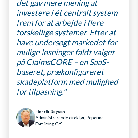
det gav mere mening at
investere i ét centralt system
frem for at arbejde i flere
forskellige systemer. Efter at
have undersøgt markedet for
mulige løsninger faldt valget
på ClaimsCORE – en SaaS-
baseret, prækonfigureret
skadeplatform med mulighed
for tilpasning."
Henrik Boysen
Administrerende direktør, Popermo
Forsikring G/S