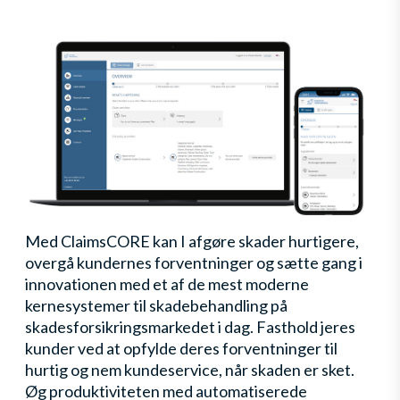
Med ClaimsCORE kan I afgøre skader hurtigere,
overgå kundernes forventninger og sætte gang i
innovationen med et af de mest moderne
kernesystemer til skadebehandling på
skadesforsikringsmarkedet i dag. Fasthold jeres
kunder ved at opfylde deres forventninger til
hurtig og nem kundeservice, når skaden er sket.
Øg produktiviteten med automatiserede