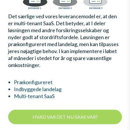
Det særlige ved vores leverancemodel er, at den
er multi-tenant SaaS. Det betyder, at I deler
løsningen med andre forsikringsselskaber og
nyder godt af stordriftsfordele. Løsningen er
prækonfigureret med landelag, men kan tilpasses
jeres nøjagtige behov. I kan implementere i løbet
af måneder i stedet for år og spare væsentlige
omkostninger.
Prækonfigureret
Indbyggede landelag
Multi-tenant SaaS
HVAD VAR DET NU SAAS VAR?