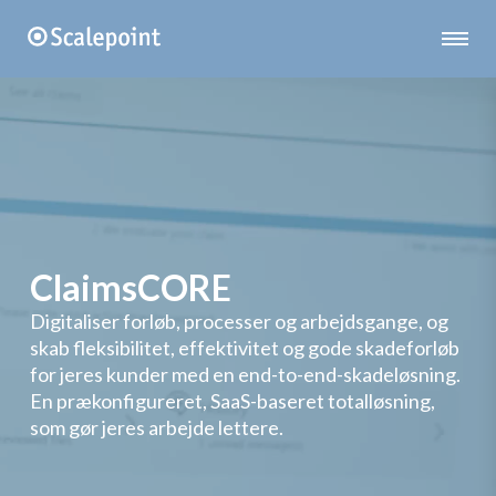
ClaimsCORE
Digitaliser forløb, processer og arbejdsgange, og
skab fleksibilitet, effektivitet og gode skadeforløb
for jeres kunder med en end-to-end-skadeløsning.
En prækonfigureret, SaaS-baseret totalløsning,
som gør jeres arbejde lettere.