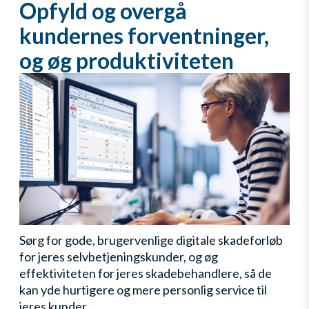
Opfyld og overgå
kundernes forventninger,
og øg produktiviteten
Sørg for gode, brugervenlige digitale skadeforløb
for jeres selvbetjeningskunder, og øg
effektiviteten for jeres skadebehandlere, så de
kan yde hurtigere og mere personlig service til
jeres kunder.