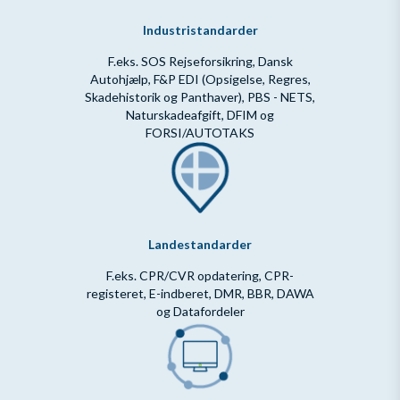
Industristandarder
F.eks. SOS Rejseforsikring, Dansk
Autohjælp, F&P EDI (Opsigelse, Regres,
Skadehistorik og Panthaver), PBS - NETS,
Naturskadeafgift, DFIM og
FORSI/AUTOTAKS
Landestandarder
F.eks. CPR/CVR opdatering, CPR-
registeret, E-indberet, DMR, BBR, DAWA
og Datafordeler