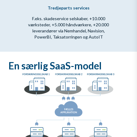
Tredjeparts services
F.eks. skadeservice selskaber, +10.000
værksteder, +5.000 håndværkere, +20.000
leverandører via Nemhandel, Navision,
PowerBI, Taksatorringen og AutoIT
En særlig SaaS-model