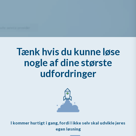
Tænk hvis du kunne løse
nogle af dine største
udfordringer
I kommer hurtigt i gang, fordi I ikke selv skal udvikle jeres
egen løsning