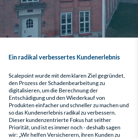
Ein radikal verbessertes Kundenerlebnis
Scalepoint wurde mit dem klaren Ziel gegründet,
den Prozess der Schadenbearbeitung zu
digitalisieren, um die Berechnung der
Entschädigung und den Wiederkauf von
Produkten einfacher und schneller zu machen und
so das Kundenerlebnis radikal zu verbessern.
Dieser kundenzentrierte Fokus hat seither
Priorität, und ist es immer noch - deshalb sagen
wir: „Wir helfen Versicherern, ihren Kunden zu