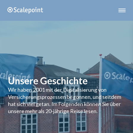
Unsere Geschichte
Wir haben 2001 mit der Digitalisierung von
Versicherungsprozessen begonnen, und seitdem
hat sich viel getan. Im Folgenden können Sie über
unsere mehr als 20-jährige Reise lesen.