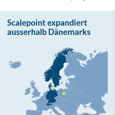
Scalepoint expandiert
ausserhalb Dänemarks