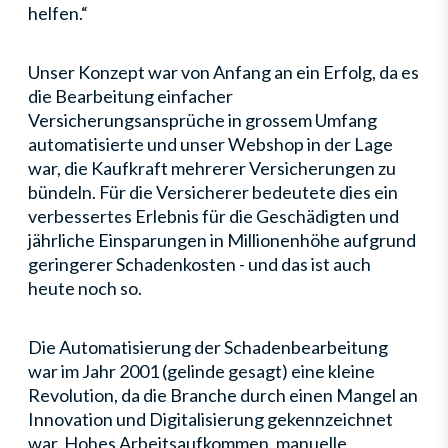
helfen.“
Unser Konzept war von Anfang an ein Erfolg, da es
die Bearbeitung einfacher
Versicherungsansprüche in grossem Umfang
automatisierte und unser Webshop in der Lage
war, die Kaufkraft mehrerer Versicherungen zu
bündeln. Für die Versicherer bedeutete dies ein
verbessertes Erlebnis für die Geschädigten und
jährliche Einsparungen in Millionenhöhe aufgrund
geringerer Schadenkosten - und das ist auch
heute noch so.
Die Automatisierung der Schadenbearbeitung
war im Jahr 2001 (gelinde gesagt) eine kleine
Revolution, da die Branche durch einen Mangel an
Innovation und Digitalisierung gekennzeichnet
war. Hohes Arbeitsaufkommen, manuelle