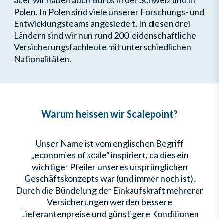
aber wir haben auch Büros in der Schweiz und in
Polen. In Polen sind viele unserer Forschungs- und
Entwicklungsteams angesiedelt. In diesen drei
Ländern sind wir nun rund 200 leidenschaftliche
Versicherungsfachleute mit unterschiedlichen
Nationalitäten.
Warum heissen wir Scalepoint?
Unser Name ist vom englischen Begriff
„economies of scale“ inspiriert, da dies ein
wichtiger Pfeiler unseres ursprünglichen
Geschäftskonzepts war (und immer noch ist).
Durch die Bündelung der Einkaufskraft mehrerer
Versicherungen werden bessere
Lieferantenpreise und günstigere Konditionen