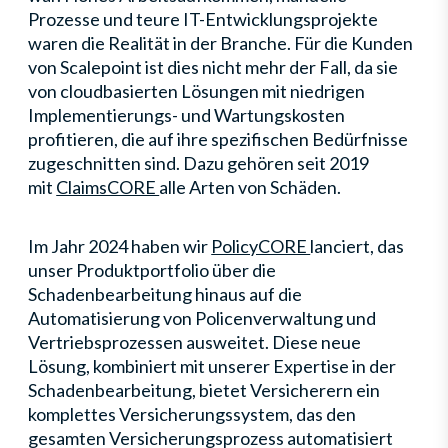
Prozesse und teure IT-Entwicklungsprojekte
waren die Realität in der Branche. Für die Kunden
von Scalepoint ist dies nicht mehr der Fall, da sie
von cloudbasierten Lösungen mit niedrigen
Implementierungs- und Wartungskosten
profitieren, die auf ihre spezifischen Bedürfnisse
zugeschnitten sind. Dazu gehören seit 2019
mit
ClaimsCORE
alle Arten von Schäden.
Im Jahr 2024 haben wir
PolicyCORE
lanciert, das
unser Produktportfolio über die
Schadenbearbeitung hinaus auf die
Automatisierung von Policenverwaltung und
Vertriebsprozessen ausweitet. Diese neue
Lösung, kombiniert mit unserer Expertise in der
Schadenbearbeitung, bietet Versicherern ein
komplettes Versicherungssystem, das den
gesamten Versicherungsprozess automatisiert