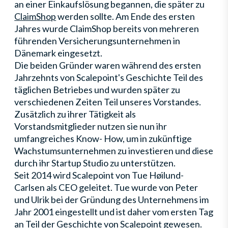
an einer Einkaufslösung begannen, die später zu
ClaimShop
werden sollte. Am Ende des ersten
Jahres wurde ClaimShop bereits von mehreren
führenden Versicherungsunternehmen in
Dänemark eingesetzt.
Die beiden Gründer waren während des ersten
Jahrzehnts von Scalepoint's Geschichte Teil des
täglichen Betriebes und wurden später zu
verschiedenen Zeiten Teil unseres Vorstandes.
Zusätzlich zu ihrer Tätigkeit als
Vorstandsmitglieder nutzen sie nun ihr
umfangreiches Know- How, um in zukünftige
Wachstumsunternehmen zu investieren und diese
durch ihr Startup Studio zu unterstützen.
Seit 2014 wird Scalepoint von Tue Høilund-
Carlsen als CEO geleitet. Tue wurde von Peter
und Ulrik bei der Gründung des Unternehmens im
Jahr 2001 eingestellt und ist daher vom ersten Tag
an Teil der Geschichte von Scalepoint gewesen.