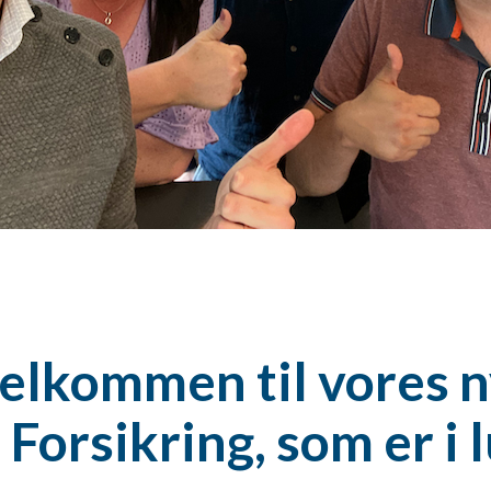
velkommen til vores 
Forsikring, som er i l