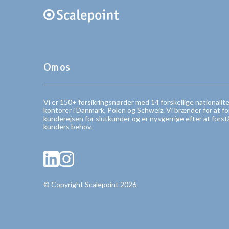
Om os
Vi er 150+ forsikringsnørder med 14 forskellige nationalit
kontorer i Danmark, Polen og Schweiz. Vi brænder for at f
kunderejsen for slutkunder og er nysgerrige efter at forst
kunders behov.
© Copyright Scalepoint 2026