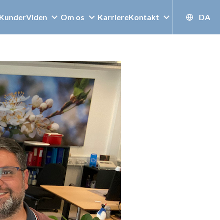
Kunder
Viden
Om os
Karriere
Kontakt
DA