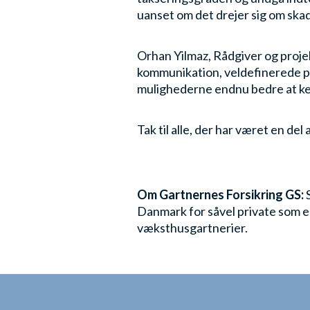
uanset om det drejer sig om skad
Orhan Yilmaz, Rådgiver og projek
kommunikation, veldefinerede pla
mulighederne endnu bedre at ke
Tak til alle, der har været en del
Om Gartnernes Forsikring GS:
S
Danmark for såvel private som e
væksthusgartnerier.