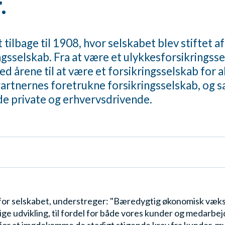
.
tilbage til 1908, hvor selskabet blev stiftet a
ngsselskab. Fra at være et ulykkesforsikringsse
d årene til at være et forsikringsselskab for al
 gartnernes foretrukne forsikringsselskab, og s
både private og erhvervsdrivende.
for selskabet, understreger: "Bæredygtig økonomisk vækst
dige udvikling, til fordel for både vores kunder og medarbe