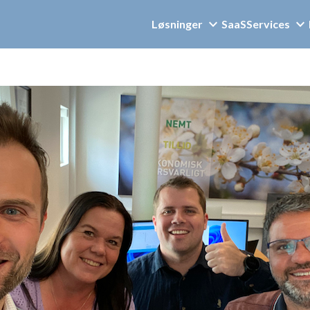
Løsninger
SaaS
Services