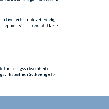
Go Live. Vi har oplevet tydelig
lepoint. Vi ser frem til at lære
deforsikringsvirksomhed i
gsvirksomhed i Sydsverige for