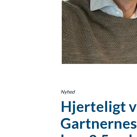
Nyhed
Hjerteligt 
Gartnernes 