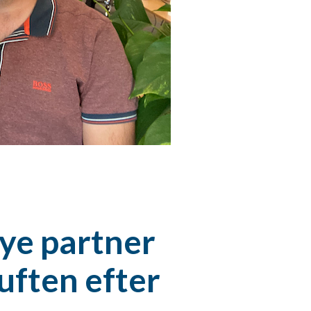
nye partner
uften efter