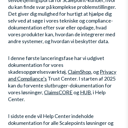
du kan finde svar på komplekse problemstillinger.
Det giver dig mulighed for hurtigt at hjælpe dig
selv ved at søge i vores tekniske og compliance-
dokumentation efter svar eller opdage, hvad
vores produkter kan, hvordan de integrerer med
andre systemer, og hvordan vi beskytter data.
I denne første lanceringsfase har vi udgivet
dokumentation for vores
skadesopgørelsesværktøj,
ClaimShop
, og
Privacy
and Compliance’s
Trust Center. I starten af 2025
kan du forvente slutbruger-dokumentation for
vores løsninger,
ClaimsCORE
og
HUB
, i Help
Center.
I sidste ende vil Help Center indeholde
dokumentation for alle Scalepoints løsninger og