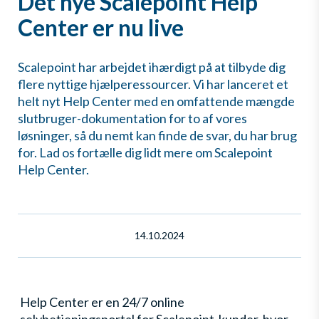
Det nye Scalepoint Help
Center er nu live
Scalepoint har arbejdet ihærdigt på at tilbyde dig
flere nyttige hjælperessourcer. Vi har lanceret et
helt nyt Help Center med en omfattende mængde
slutbruger-dokumentation for to af vores
løsninger, så du nemt kan finde de svar, du har brug
for. Lad os fortælle dig lidt mere om Scalepoint
Help Center.
14.10.2024
Help Center er en 24/7 online
selvbetjeningsportal for Scalepoint-kunder, hvor