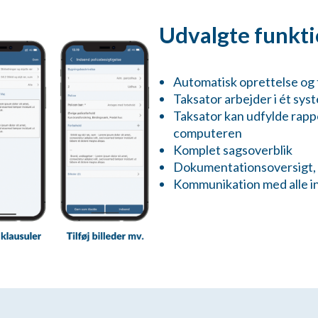
Udvalgte funkti
Automatisk oprettelse og t
Taksator arbejder i ét sys
Taksator kan udfylde rappo
computeren
Komplet sagsoverblik
Dokumentationsoversigt, 
Kommunikation med alle i