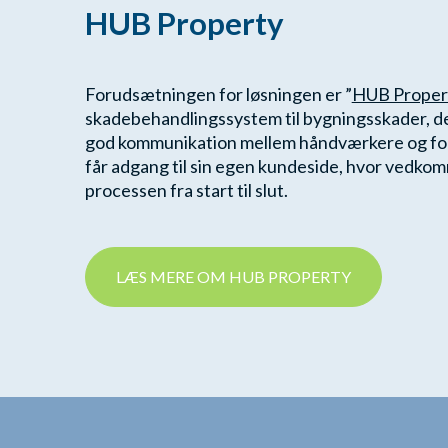
HUB Property
Forudsætningen for løsningen er ”
HUB Proper
skadebehandlingssystem til bygningsskader, der
god kommunikation mellem håndværkere og for
får adgang til sin egen kundeside, hvor vedko
processen fra start til slut.
LÆS MERE OM HUB PROPERTY