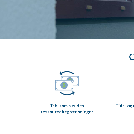
O
Tab, som skyldes
Tids- og
ressourcebegrænsninger