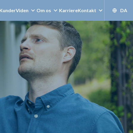
Kunder
Viden
Om os
Karriere
Kontakt
DA