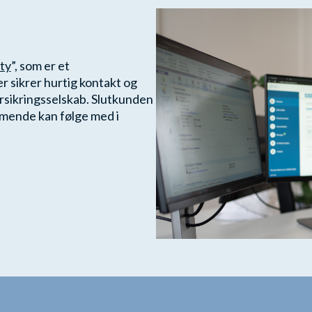
ty
”, som er et
 sikrer hurtig kontakt og
sikringsselskab. Slutkunden
mmende kan følge med i