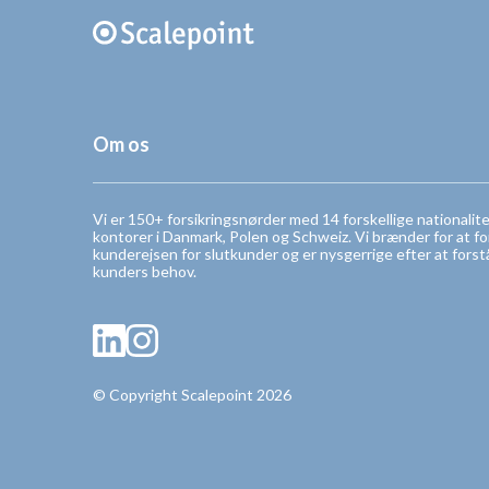
Om os
Vi er 150+ forsikringsnørder med 14 forskellige nationalit
kontorer i Danmark, Polen og Schweiz. Vi brænder for at f
kunderejsen for slutkunder og er nysgerrige efter at forst
kunders behov.
© Copyright Scalepoint 2026