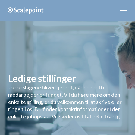
Ledige stillinger
Jobopslagene bliver fjernet, når den rette
medarbejder er fundet. Vil du høre mere om den
enkelte stilling, er du velkommen til at skrive eller
ringe til os. Du finder kontaktinformationer i det
enkelte jobopslag. Vi glæder os til at høre fra dig.