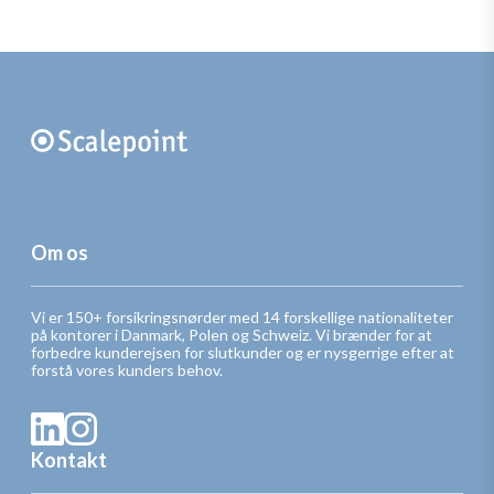
Om os
Vi er 150+ forsikringsnørder med 14 forskellige nationaliteter
på kontorer i Danmark, Polen og Schweiz. Vi brænder for at
forbedre kunderejsen for slutkunder og er nysgerrige efter at
forstå vores kunders behov.
Kontakt